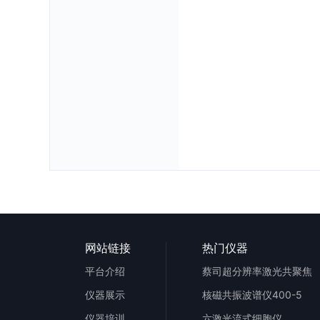
网站链接
热门仪器
平台介绍
蔡司超分辨率激光共聚焦
仪器展示
核磁共振波谱仪400-5
仪器培训
六激光流式细胞仪