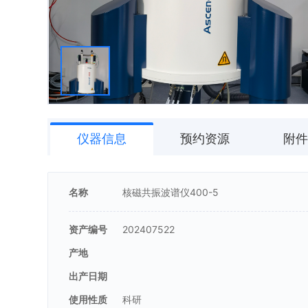
仪器信息
预约资源
附件
名称
核磁共振波谱仪400-5
资产编号
202407522
产地
出产日期
使用性质
科研