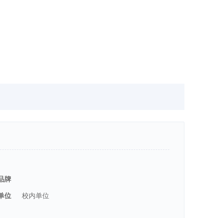
品牌
单位
校内单位