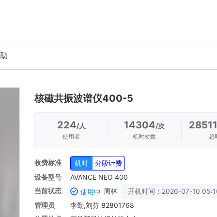
助
核磁共振波谱仪400-5
224
14304
28511
/人
/次
使用者
机时次数
总
收费标准
机时
分段计费
设备型号
AVANCE NEO 400
当前状态
周林
开机时间：
2026-07-10 05:1
使用中
管理员
李勤,刘芬 82801768