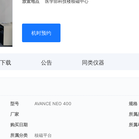
放置地点
医学部科技楼核磁中心
机时预约
下载
公告
同类仪器
型号
AVANCE NEO 400
规格
厂家
所属
购买日期
所属
所属分类
核磁平台